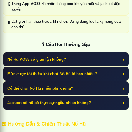
📱
Dùng
App AO88
để nhận thông báo khuyến mãi và jackpot độc
quyền.
Đặt giới hạn thua trước khi chơi. Dừng đúng lúc là kỹ năng của
⏸️
cao thủ.
❓ Câu Hỏi Thường Gặp
Nổ Hũ AO88 có gian lận không?
Mức cược tối thiểu khi chơi Nổ Hũ là bao nhiêu?
Có thể chơi Nổ Hũ miễn phí không?
Jackpot nổ hũ có thực sự ngẫu nhiên không?
📖 Hướng Dẫn & Chiến Thuật Nổ Hũ