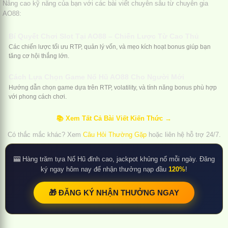
Nâng cao kỹ năng của bạn với các bài viết chuyên sâu từ chuyên gia
AO88:
Bí Quyết Chơi Slot Tại AO88 – Chiến Lược Từ Cao Thủ
Các chiến lược tối ưu RTP, quản lý vốn, và mẹo kích hoạt bonus giúp bạn
tăng cơ hội thắng lớn.
Cách Lựa Chọn Game Nổ Hũ AO88 Cho Người Mới
Hướng dẫn chọn game dựa trên RTP, volatility, và tính năng bonus phù hợp
với phong cách chơi.
📚 Xem Tất Cả Bài Viết Kiến Thức →
Có thắc mắc khác? Xem
Câu Hỏi Thường Gặp
hoặc liên hệ hỗ trợ 24/7.
🎰 Hàng trăm tựa Nổ Hũ đỉnh cao, jackpot khủng nổ mỗi ngày. Đăng
ký ngay hôm nay để nhận thưởng nạp đầu
120%
!
🎁 ĐĂNG KÝ NHẬN THƯỞNG NGAY