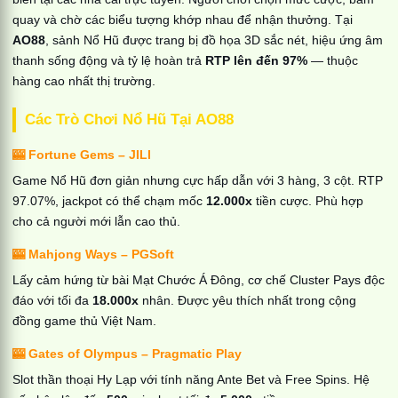
quay và chờ các biểu tượng khớp nhau để nhận thưởng. Tại
AO88
, sảnh Nổ Hũ được trang bị đồ họa 3D sắc nét, hiệu ứng âm
thanh sống động và tỷ lệ hoàn trả
RTP lên đến 97%
— thuộc
hàng cao nhất thị trường.
Các Trò Chơi Nổ Hũ Tại AO88
🎰 Fortune Gems – JILI
Game Nổ Hũ đơn giản nhưng cực hấp dẫn với 3 hàng, 3 cột. RTP
97.07%, jackpot có thể chạm mốc
12.000x
tiền cược. Phù hợp
cho cả người mới lẫn cao thủ.
🎰 Mahjong Ways – PGSoft
Lấy cảm hứng từ bài Mạt Chước Á Đông, cơ chế Cluster Pays độc
đáo với tối đa
18.000x
nhân. Được yêu thích nhất trong cộng
đồng game thủ Việt Nam.
🎰 Gates of Olympus – Pragmatic Play
Slot thần thoại Hy Lạp với tính năng Ante Bet và Free Spins. Hệ