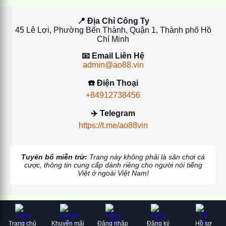
📍 Địa Chỉ Công Ty
45 Lê Lợi, Phường Bến Thành, Quận 1, Thành phố Hồ
Chí Minh
📧 Email Liên Hệ
admin@ao88.vin
☎️ Điện Thoại
+84912738456
✈️ Telegram
https://t.me/ao88vin
Tuyên bố miễn trừ:
Trang này không phải là sân chơi cá
cược, thông tin cung cấp dành riêng cho người nói tiếng
Việt ở ngoài Việt Nam!
Trang chủ
Khuyến mãi
Đăng nhập
Đăng ký
Hồ sơ