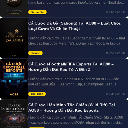
hạng bài chuẩn, các vòng cược theo/tố/bỏ và chiến thuật đọc
vị đối thủ chi tiết cho người mới.
📅 06/08/2026
Game Bài
Cá Cược Đá Gà (Sabong) Tại AO88 – Luật Chơi,
Loại Cược Và Chiến Thuật
Hướng dẫn cá cược đá gà (Sabong) trực tuyến tại AO88 – luật
chơi, các loại cược Meron/Wala/Draw, cách đọc tỷ lệ kèo và
chiến thuật quản lý vốn cho người mới.
📅 05/08/2026
Casino
Cá Cược eFootball/FIFA Esports Tại AO88 –
Hướng Dẫn Đặt Kèo Từ A Đến Z
Hướng dẫn cá cược eFootball/FIFA Esports tại AO88 – các
loại kèo, giải đấu FIFAe World Cup, eChampions League,
phân tích game thủ và chiến lược quản lý vốn hiệu quả.
📅 04/08/2026
Thể Thao
Cá Cược Liên Minh Tốc Chiến (Wild Rift) Tại
AO88 – Hướng Dẫn Đặt Kèo Esports
Hướng dẫn cá cược Liên Minh Tốc Chiến (Wild Rift) tại AO88
– các loại kèo esports mobile MOBA, phân tích đội hình, chiến
lược value betting cho ICON Series và Wild Rift