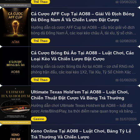
📅 03/08/2026
Thể Thao
Championship.
Cá Cược AFF Cup Tại AO88 – Giải Vô Địch Bóng
Đá Đông Nam Á Và Chiến Lược Đặt Cược
Hướng dẫn cá cược AFF Cup tại AO88 – cấu trúc giải vô địch
bóng đá Đông Nam Á, các loại kèo châu Á, tài xỉu, tỷ số chính
xác và chiến lược phân tích đội tuyển hiệu quả.
📅 02/08/2026
Thể Thao
Cá Cược Bóng Đá Ảo Tại AO88 – Luật Chơi, Các
Loại Kèo Và Chiến Lược Đặt Cược
Hướng dẫn cá cược Bóng Đá Ảo tại AO88 – cơ chế RNG mô
phỏng trận đấu, các loại kèo 1X2, Tài Xỉu, Tỷ Số Chính Xác và
chiến lược quản lý vốn cho trận đấu diễn ra mỗi vài phút.
📅 01/08/2026
Thể Thao
Ultimate Texas Hold'em Tại AO88 – Luật Chơi,
Chiến Thuật Đặt Cược Và Bảng Trả Thưởng
Hướng dẫn chơi Ultimate Texas Hold'em tại AO88 – luật đặt
cược Ante/Blind/Play, ba thời điểm raise quan trọng và bảng
trả thưởng cược phụ Trips cho người mới.
📅 31/07/2026
Casino
Keno Online Tại AO88 – Luật Chơi, Bảng Tỷ Lệ
Trả Thưởng Và Chiến Lược