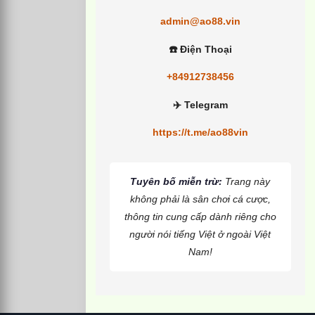
admin@ao88.vin
☎️ Điện Thoại
+84912738456
✈️ Telegram
https://t.me/ao88vin
Tuyên bố miễn trừ:
Trang này
không phải là sân chơi cá cược,
thông tin cung cấp dành riêng cho
người nói tiếng Việt ở ngoài Việt
Nam!