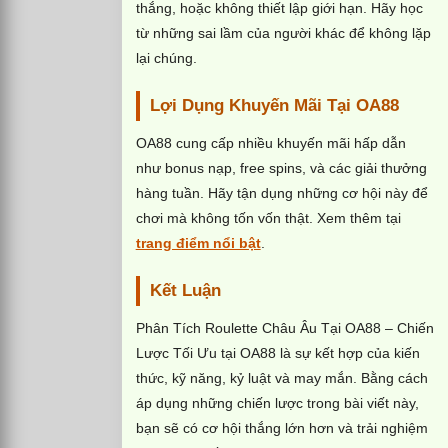
thắng, hoặc không thiết lập giới hạn. Hãy học
từ những sai lầm của người khác để không lặp
lại chúng.
Lợi Dụng Khuyến Mãi Tại OA88
OA88 cung cấp nhiều khuyến mãi hấp dẫn
như bonus nạp, free spins, và các giải thưởng
hàng tuần. Hãy tận dụng những cơ hội này để
chơi mà không tốn vốn thật. Xem thêm tại
trang điểm nổi bật
.
Kết Luận
Phân Tích Roulette Châu Âu Tại OA88 – Chiến
Lược Tối Ưu tại OA88 là sự kết hợp của kiến
thức, kỹ năng, kỷ luật và may mắn. Bằng cách
áp dụng những chiến lược trong bài viết này,
bạn sẽ có cơ hội thắng lớn hơn và trải nghiệm