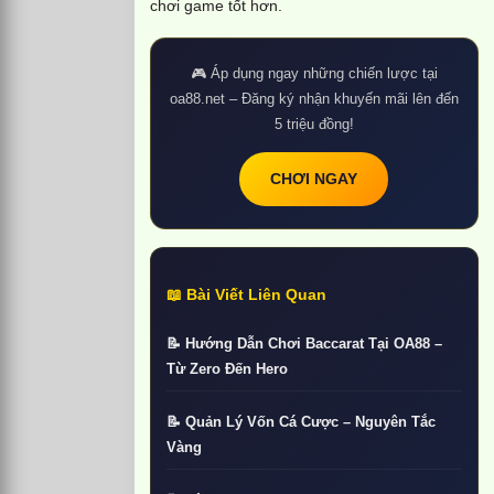
chơi game tốt hơn.
🎮 Áp dụng ngay những chiến lược tại
oa88.net – Đăng ký nhận khuyến mãi lên đến
5 triệu đồng!
CHƠI NGAY
📖 Bài Viết Liên Quan
📝 Hướng Dẫn Chơi Baccarat Tại OA88 –
Từ Zero Đến Hero
📝 Quản Lý Vốn Cá Cược – Nguyên Tắc
Vàng