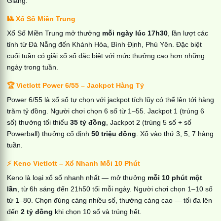
Giang.
🎱 Xổ Số Miền Trung
Xổ Số Miền Trung mở thưởng
mỗi ngày lúc 17h30
, lần lượt các
tỉnh từ Đà Nẵng đến Khánh Hòa, Bình Định, Phú Yên. Đặc biệt
cuối tuần có giải xổ số đặc biệt với mức thưởng cao hơn những
ngày trong tuần.
🏆 Vietlott Power 6/55 – Jackpot Hàng Tỷ
Power 6/55 là xổ số tự chọn với jackpot tích lũy có thể lên tới hàng
trăm tỷ đồng. Người chơi chọn 6 số từ 1–55. Jackpot 1 (trúng 6
số) thưởng tối thiểu
35 tỷ đồng
, Jackpot 2 (trúng 5 số + số
Powerball) thưởng cố định
50 triệu đồng
. Xổ vào thứ 3, 5, 7 hàng
tuần.
⚡ Keno Vietlott – Xổ Nhanh Mỗi 10 Phút
Keno là loại xổ số nhanh nhất — mở thưởng
mỗi 10 phút một
lần
, từ 6h sáng đến 21h50 tối mỗi ngày. Người chơi chọn 1–10 số
từ 1–80. Chọn đúng càng nhiều số, thưởng càng cao — tối đa lên
đến
2 tỷ đồng
khi chọn 10 số và trúng hết.