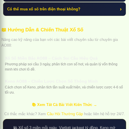
Có thể mua xổ số trên điện thoại không?
📖 Hướng Dẫn & Chiến Thuật Xổ Số
Nâng cao kỹ năng của bạn với các bài viết chuyên sâu từ chuyên gia
AO88:
Xổ Số Miền Bắc AO88 – Cách Soi Cầu Hiệu Quả
Phương pháp soi cầu 3 ngày, phân tích con số hot, và quản lý vốn thông
minh khi chơi lô đề.
Keno AO88 – Chiến Lược Chọn Số Thông Minh
Cách chọn số Keno, phân tích tần suất xuất hiện, và chiến lược cược 4-6 số
tối ưu.
📚 Xem Tất Cả Bài Viết Kiến Thức →
Có thắc mắc khác? Xem
Câu Hỏi Thường Gặp
hoặc liên hệ hỗ trợ 24/7.
🎱 Xổ số 3 miền mỗi ngày, Vietlott jackpot tỷ đồng, Keno mở