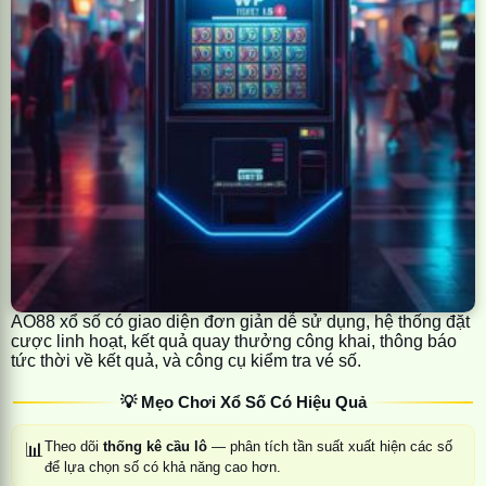
AO88 xổ số có giao diện đơn giản dễ sử dụng, hệ thống đặt
cược linh hoạt, kết quả quay thưởng công khai, thông báo
tức thời về kết quả, và công cụ kiểm tra vé số.
💡 Mẹo Chơi Xổ Số Có Hiệu Quả
Theo dõi
thống kê cầu lô
— phân tích tần suất xuất hiện các số
📊
để lựa chọn số có khả năng cao hơn.